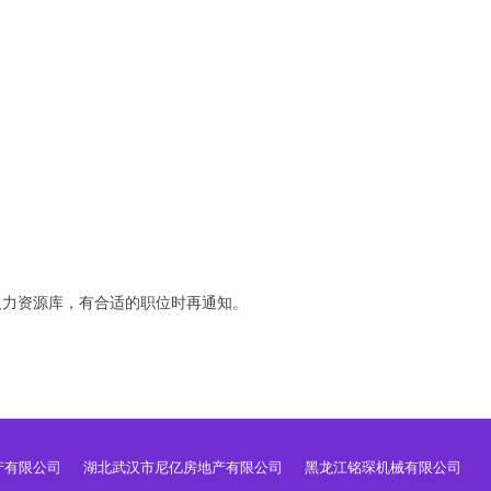
人力资源库，有合适的职位时再通知。
产有限公司
湖北武汉市尼亿房地产有限公司
黑龙江铭琛机械有限公司