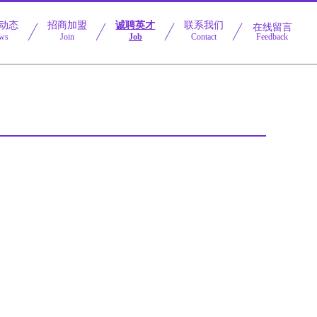
动态
招商加盟
诚聘英才
联系我们
在线留言
ws
Join
Job
Contact
Feedback