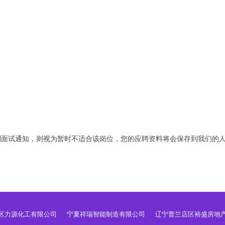
到面试通知，则视为暂时不适合该岗位，您的应聘资料将会保存到我们的
区力源化工有限公司
宁夏祥瑞智能制造有限公司
辽宁普兰店区裕盛房地