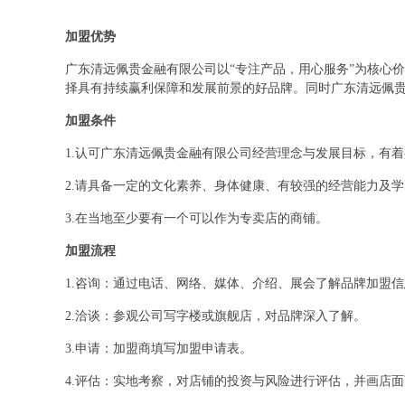
加盟优势
广东清远佩贵金融有限公司以“专注产品，用心服务”为核心
择具有持续赢利保障和发展前景的好品牌。同时广东清远佩
加盟条件
1.认可广东清远佩贵金融有限公司经营理念与发展目标，有
2.请具备一定的文化素养、身体健康、有较强的经营能力及
3.在当地至少要有一个可以作为专卖店的商铺。
加盟流程
1.咨询：通过电话、网络、媒体、介绍、展会了解品牌加盟
2.洽谈：参观公司写字楼或旗舰店，对品牌深入了解。
3.申请：加盟商填写加盟申请表。
4.评估：实地考察，对店铺的投资与风险进行评估，并画店