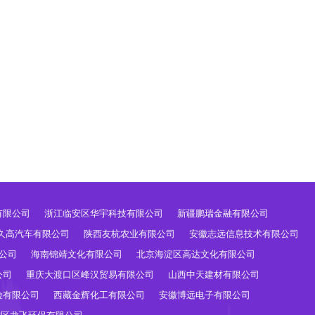
有限公司
浙江临安区华宇科技有限公司
新疆鹏瑞金融有限公司
久高汽车有限公司
陕西友杭农业有限公司
安徽志远信息技术有限公司
公司
海南锦靖文化有限公司
北京海淀区高达文化有限公司
公司
重庆大渡口区峰汉贸易有限公司
山西中天建材有限公司
险有限公司
西藏金辉化工有限公司
安徽博远电子有限公司