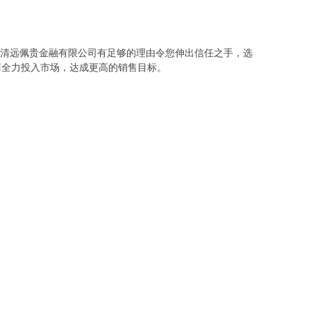
东清远佩贵金融有限公司有足够的理由令您伸出信任之手，选
商全力投入市场，达成更高的销售目标。