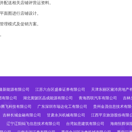
，并配送相关店铺评营运资料。
、平面图进行店铺设计。
统管理模式及促销方案。
。
隆新能源有限公司
江苏六合区盛泰证券有限公司
天津东丽区黛沛房地产
团有限公司
湖北黄陂区晶成能源有限公司
青海西联汽车有限公司
吉林
海腾飞科技有限公司
广东深圳市瑞达化工有限公司
贵州金茂信息技术有限
吉林长城金融有限公司
甘肃永兴机械有限公司
江西平京旅游股份有限
司
辽宁辽阳灿飞信息技术有限公司
台湾如意建筑有限公司
海南恒辉保